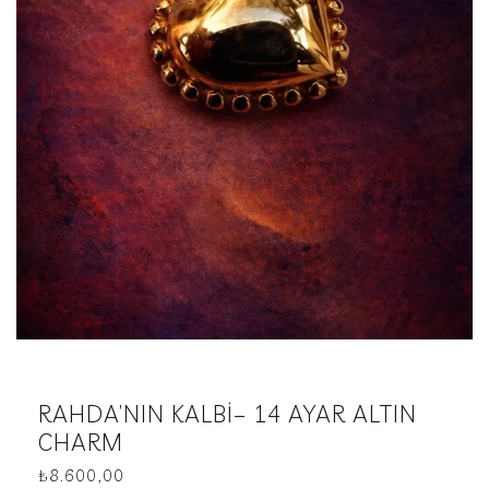
RAHDA’NIN KALBİ– 14 AYAR ALTIN
CHARM
₺
8.600,00