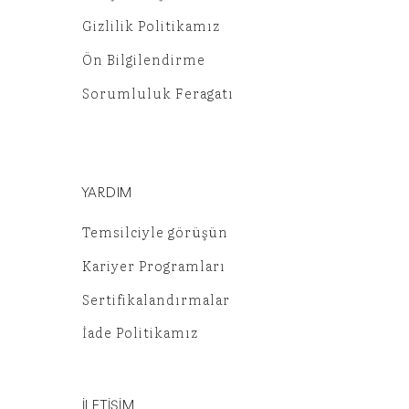
Gizlilik Politikamız
Ön Bilgilendirme
Sorumluluk Feragatı
YARDIM
Temsilciyle görüşün
Kariyer Programları
Sertifikalandırmalar
İade Politikamız
İLETİŞİM