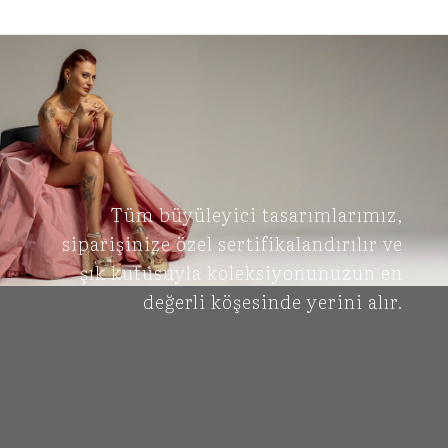
Tüm büyüleyici tasarımlarımız,
siparişinize özel sertifikalandırılır ve
şık kutusuyla koleksiyonunuzun en
değerli köşesinde yerini alır.