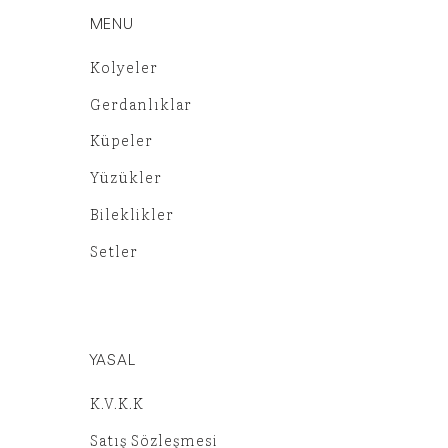
MENU
Kolyeler
Gerdanlıklar
Küpeler
Yüzükler
Bileklikler
Setler
YASAL
K.V.K.K
Satış Sözleşmesi