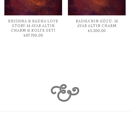
KRISHNA & RADHA LOVE
RADHA’NIN GÖZÜ- 14
STORY-14 AYAR ALTIN
AYAR ALTIN CHARM
CHARM & KOLYE SETİ
₺
5.200,00
₺
67.700,00