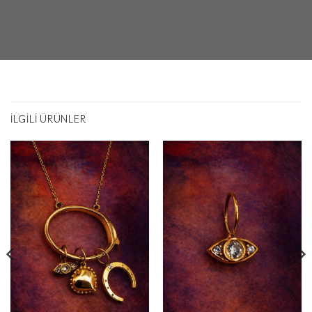
İLGILI ÜRÜNLER