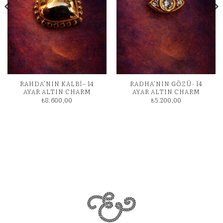
RAHDA’NIN KALBİ– 14
RADHA’NIN GÖZÜ- 14
AYAR ALTIN CHARM
AYAR ALTIN CHARM
₺
8.600,00
₺
5.200,00