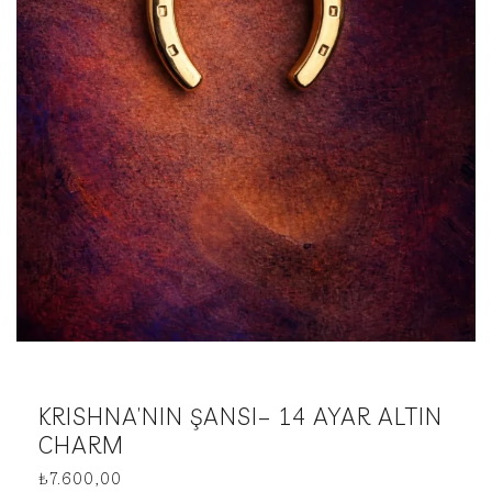
KRISHNA’NIN ŞANSI– 14 AYAR ALTIN
CHARM
₺
7.600,00