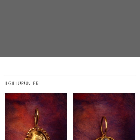
İLGILI ÜRÜNLER