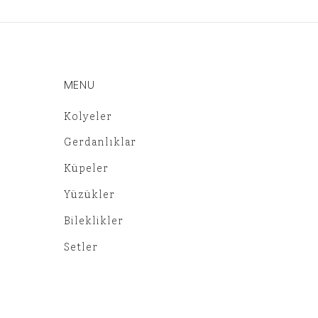
MENU
Kolyeler
Gerdanlıklar
Küpeler
Yüzükler
Bileklikler
Setler