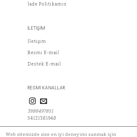
İade Politikamız
İLETİŞİM
İletişim
Resmi E-mail
Destek E-mail
RESMİ KANALLAR
3986497851
54121381948
Web sitemizde size en iyi deneyimi sunmak için