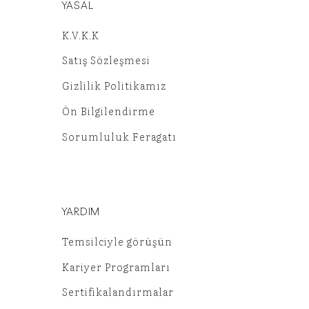
YASAL
K.V.K.K
Satış Sözleşmesi
Gizlilik Politikamız
Ön Bilgilendirme
Sorumluluk Feragatı
YARDIM
Temsilciyle görüşün
Kariyer Programları
Sertifikalandırmalar