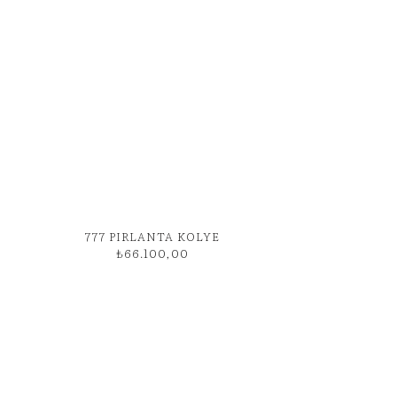
777 PIRLANTA KOLYE
₺
66.100,00