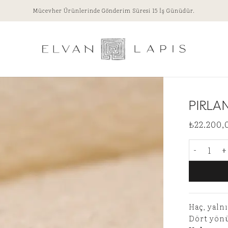
Mücevher Ürünlerinde Gönderim Süresi 15 İş Günüdür.
PIRLA
₺
22.200,
Pırlanta 
Haç, yalnı
Dört yönü