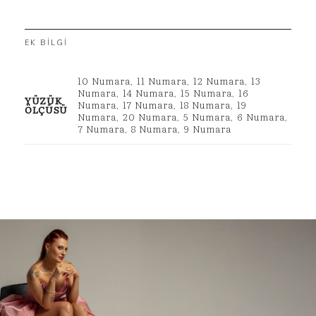
EK BILGI
10 Numara
,
11 Numara
,
12 Numara
,
13
Numara
,
14 Numara
,
15 Numara
,
16
YÜZÜK
Numara
,
17 Numara
,
18 Numara
,
19
ÖLÇÜSÜ
Numara
,
20 Numara
,
5 Numara
,
6 Numara
,
7 Numara
,
8 Numara
,
9 Numara