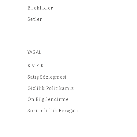
Bileklikler
Setler
YASAL
K.V.K.K
Satış Sözleşmesi
Gizlilik Politikamız
Ön Bilgilendirme
Sorumluluk Feragatı