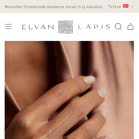
İçeriğe
Mücevher Ürünlerinde Gönderim Süresi 15 İş Günüdür.
Türkçe
atla