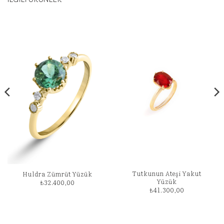
Tutkunun Ateşi Yakut
Huldra Zümrüt Yüzük
Yüzük
₺
32.400,00
₺
41.300,00