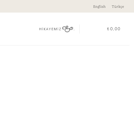
English
Türkçe
.
₺
0,00
HİKAYEMİZ