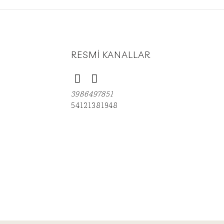
RESMİ KANALLAR
3986497851
54121381948