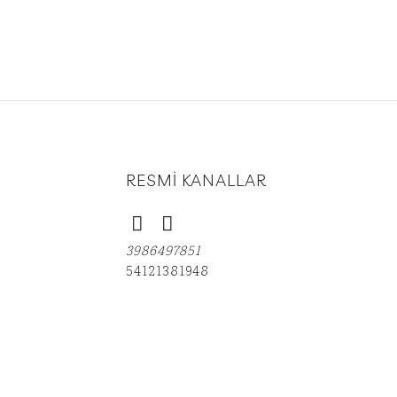
RESMİ KANALLAR
3986497851
54121381948