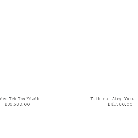
pica Tek Taş Yüzük
Tutkunun Ateşi Yakut
₺
39.500,00
₺
41.300,00